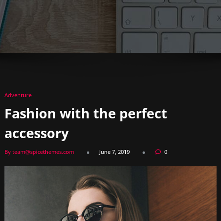
Adventure
Fashion with the perfect
accessory
By team@spicethemes.com
June 7, 2019
0