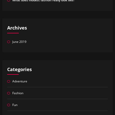
What does modest fashion really look like?
Archives
June 2019
Categories
Adventure
Fashion
Fun