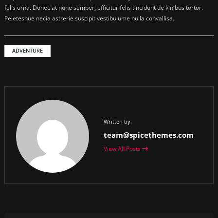
felis urna. Donec at nune semper, efficitur felis tincidunt de kinibus tortor.
Peletesnue necia astrerie suscipit vestibulume nulla convallisa.
ADVENTURE
Written by:
team@spicethemes.com
View All Posts